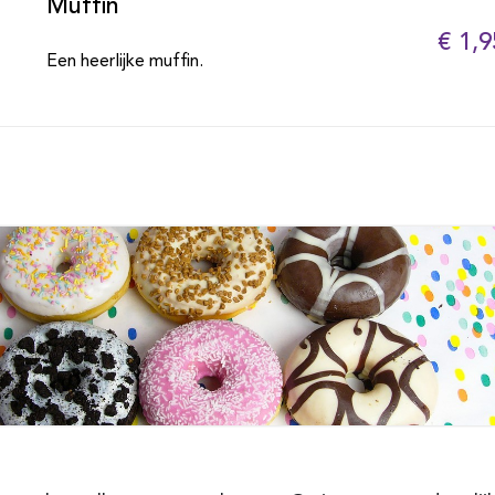
Muffin
€ 1,9
Een heerlijke muffin.