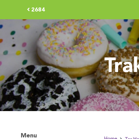
2684
Tra
Menu