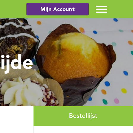
Mijn Account
ijde
Bestellijst