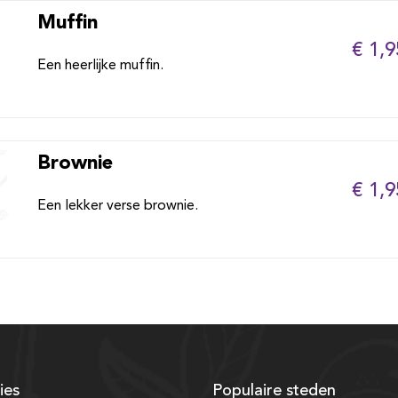
Muffin
€ 1,9
Een heerlijke muffin.
Brownie
€ 1,9
Een lekker verse brownie.
ies
Populaire steden