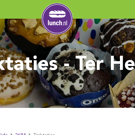
ktaties - Ter He