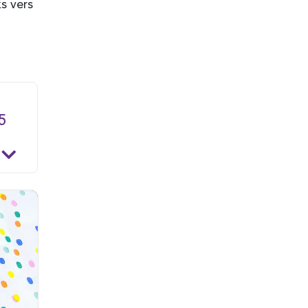
s vers
5