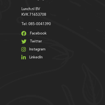
Lunch.nl BV
KVK 71653708
Tel: 085-0041390
Facebook
Twitter
Instagram
LinkedIn