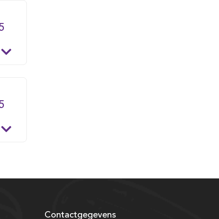
5
5
Contactgegevens