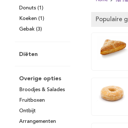
Home
Ter He
Donuts (1)
Koeken (1)
Populaire 
Gebak (3)
Diëten
Overige opties
Broodjes & Salades
Fruitboxen
Ontbijt
Arrangementen