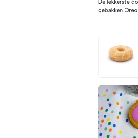
De lekkerste do
gebakken Oreo d