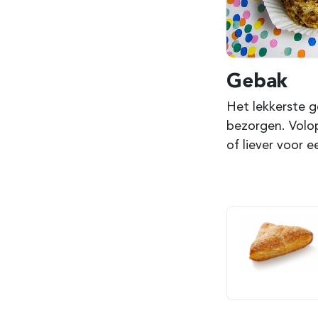
Gebak
Het lekkerste g
bezorgen. Volop
of liever voor 