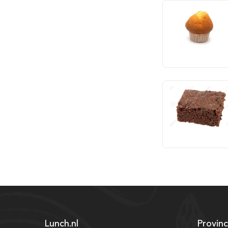
Lunch.nl
Provinc