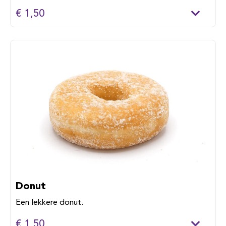
€ 1,50
Donut
Een lekkere donut.
€ 1,50