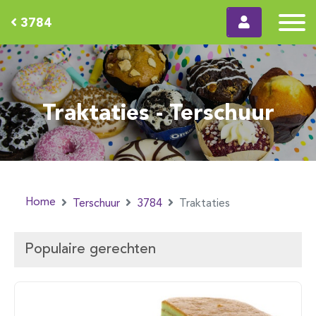
3784
Traktaties - Terschuur
Home
Terschuur
3784
Traktaties
Populaire gerechten