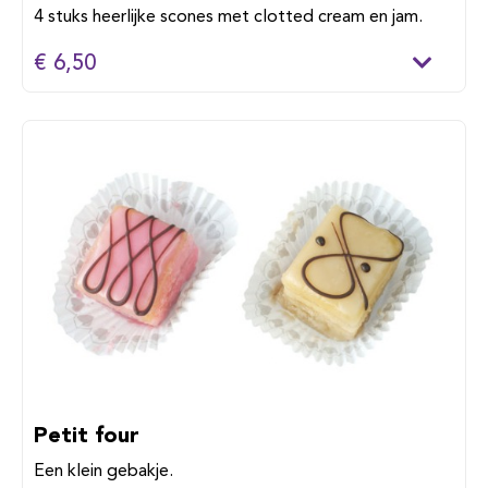
4 stuks heerlijke scones met clotted cream en jam.
€ 6,50
Petit four
Een klein gebakje.