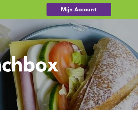
Mijn Account
nchbox