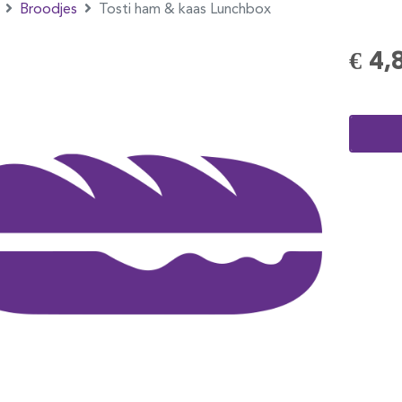
Broodjes
Tosti ham & kaas Lunchbox
€ 4,