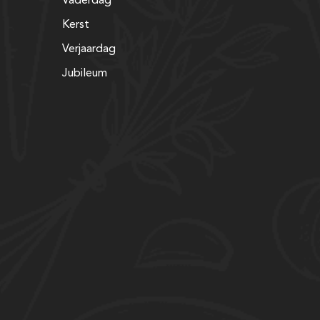
Vaderdag
Kerst
Verjaardag
Jubileum