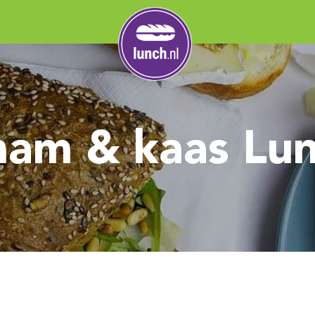
 ham & kaas Lu