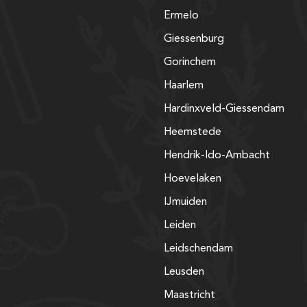
Ermelo
Giessenburg
Gorinchem
Haarlem
Hardinxveld-Giessendam
Heemstede
Hendrik-Ido-Ambacht
Hoevelaken
IJmuiden
Leiden
Leidschendam
Leusden
Maastricht