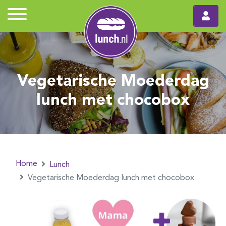
Vegetarische Moederdag
lunch met chocobox
Home
Lunch
Vegetarische Moederdag lunch met chocobox