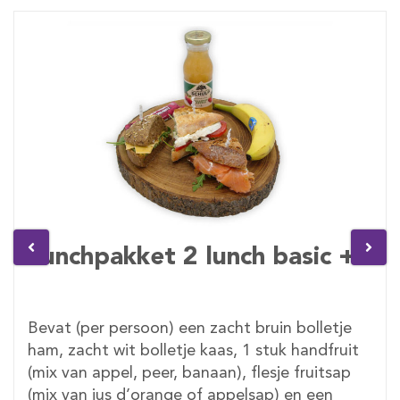
Lunchpakket 2 lunch basic +
Bevat (per persoon) een zacht bruin bolletje
ham, zacht wit bolletje kaas, 1 stuk handfruit
(mix van appel, peer, banaan), flesje fruitsap
(mix van jus d’orange of appelsap) en een