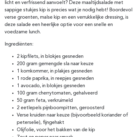
licht en verfrissend aanvoelt? Deze maaltijdsalade met
sappige stukjes kip is precies wat je nodig hebt! Boordevol
verse groenten, malse kip en een verrukkelijke dressing, is
deze salade een heerlijke optie voor een snelle en
voedzame lunch.
Ingrediënten:
2 kipfilets, in blokjes gesneden
200 gram gemengde sla naar keuze
1 komkommer, in plakjes gesneden
1 rode paprika, in reepjes gesneden
1 avocado, in blokjes gesneden
100 gram cherrytomaten, gehalveerd
50 gram feta, verkruimeld
2 eetlepels pijnboompitten, geroosterd
Verse kruiden naar keuze (bijvoorbeeld koriander of
peterselie), fijngehakt
Olijfolie, voor het bakken van de kip