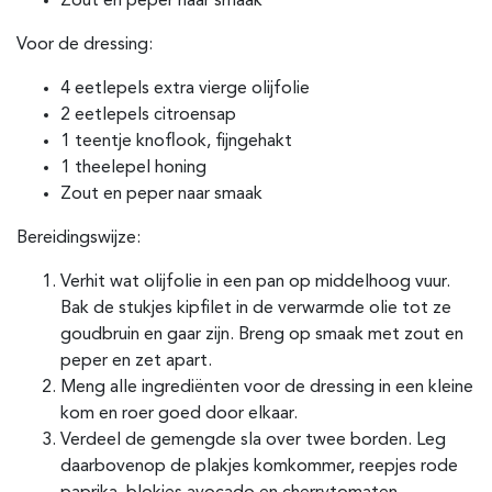
Zout en peper naar smaak
Voor de dressing:
4 eetlepels extra vierge olijfolie
2 eetlepels citroensap
1 teentje knoflook, fijngehakt
1 theelepel honing
Zout en peper naar smaak
Bereidingswijze:
Verhit wat olijfolie in een pan op middelhoog vuur.
Bak de stukjes kipfilet in de verwarmde olie tot ze
goudbruin en gaar zijn. Breng op smaak met zout en
peper en zet apart.
Meng alle ingrediënten voor de dressing in een kleine
kom en roer goed door elkaar.
Verdeel de gemengde sla over twee borden. Leg
daarbovenop de plakjes komkommer, reepjes rode