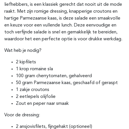
liefhebbers, is een klassiek gerecht dat nooit uit de mode
raakt. Met zijn romige dressing, knapperige croutons en
hartige Parmezaanse kaas, is deze salade een smaakvolle
en keuze voor een vullende lunch. Deze eenvoudige en
toch verfijnde salade is snel en gemakkelijk te bereiden,
waardoor het een perfecte optie is voor drukke werkdag.
Wat heb je nodig?
2 kipfilets
1 krop romaine sla
100 gram cherrytomaten, gehalveerd
50 gram Parmezaanse kaas, geschaafd of geraspt
1 zakje croutons
2 eetlepels olijfolie
Zout en peper naar smaak
Voor de dressing:
2 ansjovisfilets, fijngehakt (optioneel)