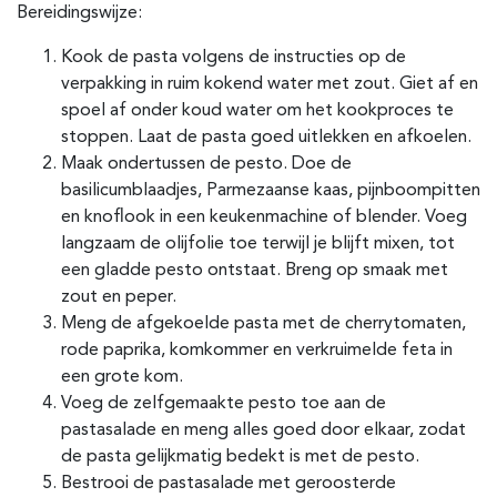
Bereidingswijze:
Kook de pasta volgens de instructies op de
verpakking in ruim kokend water met zout. Giet af en
spoel af onder koud water om het kookproces te
stoppen. Laat de pasta goed uitlekken en afkoelen.
Maak ondertussen de pesto. Doe de
basilicumblaadjes, Parmezaanse kaas, pijnboompitten
en knoflook in een keukenmachine of blender. Voeg
langzaam de olijfolie toe terwijl je blijft mixen, tot
een gladde pesto ontstaat. Breng op smaak met
zout en peper.
Meng de afgekoelde pasta met de cherrytomaten,
rode paprika, komkommer en verkruimelde feta in
een grote kom.
Voeg de zelfgemaakte pesto toe aan de
pastasalade en meng alles goed door elkaar, zodat
de pasta gelijkmatig bedekt is met de pesto.
Bestrooi de pastasalade met geroosterde