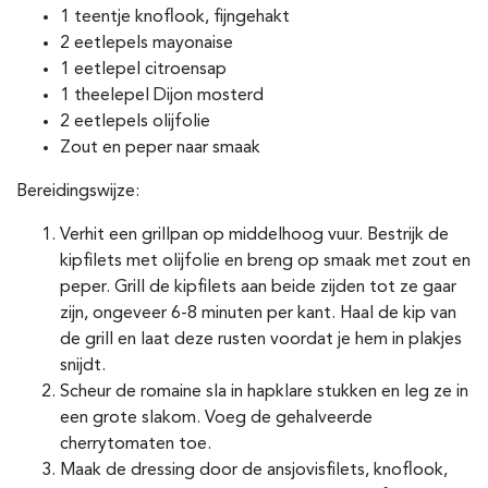
1 teentje knoflook, fijngehakt
2 eetlepels mayonaise
1 eetlepel citroensap
1 theelepel Dijon mosterd
2 eetlepels olijfolie
Zout en peper naar smaak
Bereidingswijze:
Verhit een grillpan op middelhoog vuur. Bestrijk de
kipfilets met olijfolie en breng op smaak met zout en
peper. Grill de kipfilets aan beide zijden tot ze gaar
zijn, ongeveer 6-8 minuten per kant. Haal de kip van
de grill en laat deze rusten voordat je hem in plakjes
snijdt.
Scheur de romaine sla in hapklare stukken en leg ze in
een grote slakom. Voeg de gehalveerde
cherrytomaten toe.
Maak de dressing door de ansjovisfilets, knoflook,