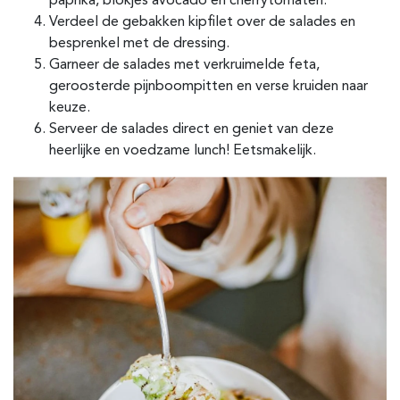
paprika, blokjes avocado en cherrytomaten.
Verdeel de gebakken kipfilet over de salades en
besprenkel met de dressing.
Garneer de salades met verkruimelde feta,
geroosterde pijnboompitten en verse kruiden naar
keuze.
Serveer de salades direct en geniet van deze
heerlijke en voedzame lunch! Eetsmakelijk.