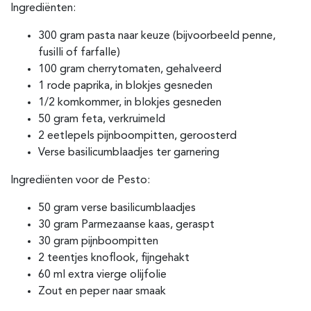
Ingrediënten:
300 gram pasta naar keuze (bijvoorbeeld penne,
fusilli of farfalle)
100 gram cherrytomaten, gehalveerd
1 rode paprika, in blokjes gesneden
1/2 komkommer, in blokjes gesneden
50 gram feta, verkruimeld
2 eetlepels pijnboompitten, geroosterd
Verse basilicumblaadjes ter garnering
Ingrediënten voor de Pesto:
50 gram verse basilicumblaadjes
30 gram Parmezaanse kaas, geraspt
30 gram pijnboompitten
2 teentjes knoflook, fijngehakt
60 ml extra vierge olijfolie
Zout en peper naar smaak