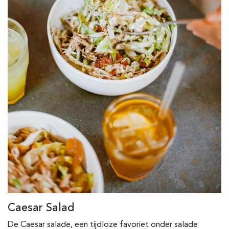
Caesar Salad
De Caesar salade, een tijdloze favoriet onder salade