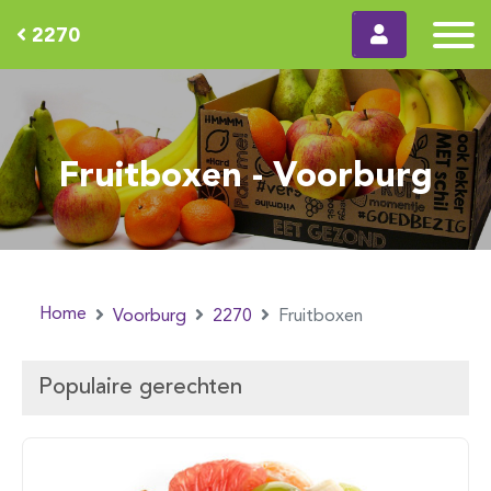
2270
Fruitboxen - Voorburg
Home
Voorburg
2270
Fruitboxen
Populaire gerechten