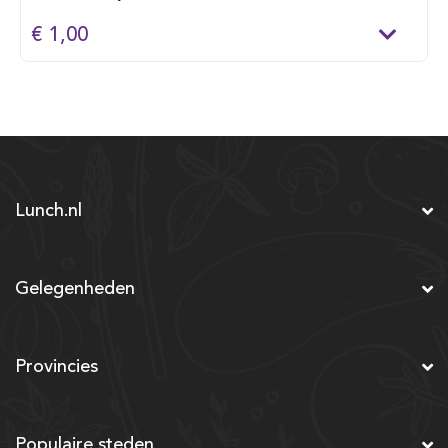
€ 1,00
Lunch.nl
Gelegenheden
Provincies
Populaire steden