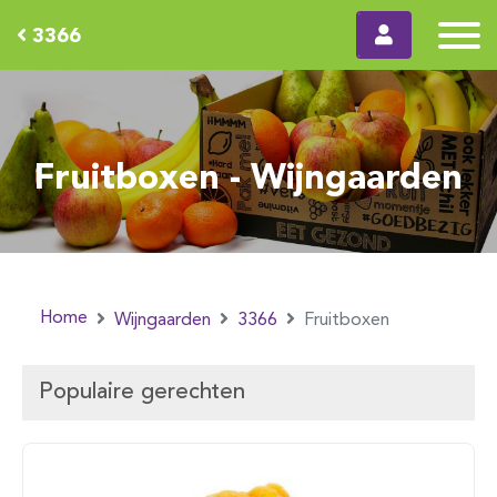
3366
Fruitboxen - Wijngaarden
Home
Wijngaarden
3366
Fruitboxen
Populaire gerechten