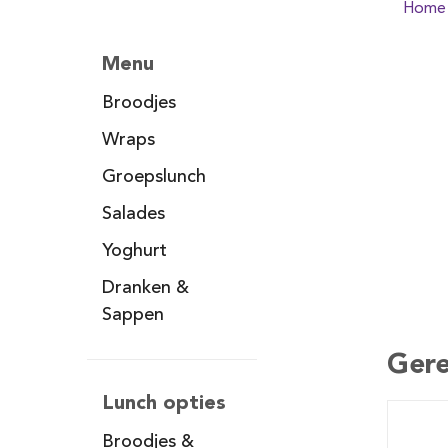
Home
Menu
Broodjes
Wraps
Groepslunch
Salades
Yoghurt
Dranken &
Sappen
Gere
Lunch opties
Broodjes &