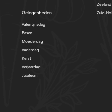
Zeeland
Gelegenheden
Zuid-Ho
Valentijnsdag
Pasen
Moederdag
Vaderdag
Kerst
Verjaardag
Jubileum