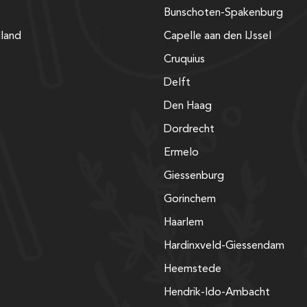
Bunschoten-Spakenburg
lland
Capelle aan den IJssel
Cruquius
Delft
Den Haag
Dordrecht
Ermelo
Giessenburg
Gorinchem
Haarlem
Hardinxveld-Giessendam
Heemstede
Hendrik-Ido-Ambacht