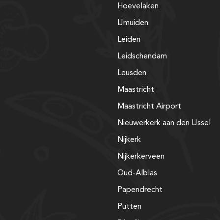
Hoevelaken
IJmuiden
Leiden
Leidschendam
Leusden
Maastricht
Maastricht Airport
Nieuwerkerk aan den IJssel
Nijkerk
Nijkerkerveen
Oud-Alblas
Papendrecht
Putten