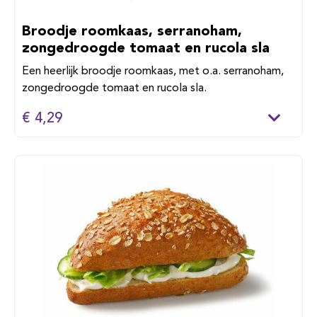
Broodje roomkaas, serranoham,
zongedroogde tomaat en rucola sla
Een heerlijk broodje roomkaas, met o.a. serranoham,
zongedroogde tomaat en rucola sla.
€ 4,29