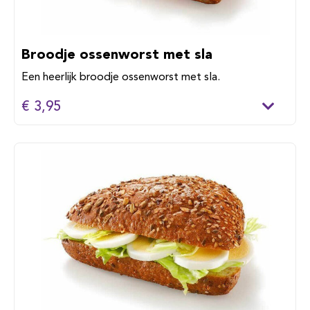
Broodje ossenworst met sla
Een heerlijk broodje ossenworst met sla.
€ 3,95