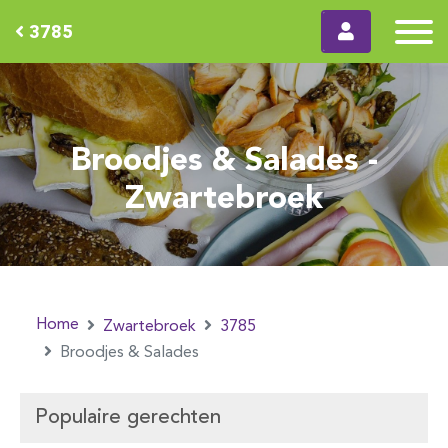
3785
Broodjes & Salades -
Zwartebroek
Home
Zwartebroek
3785
Broodjes & Salades
Populaire gerechten