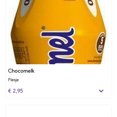
Chocomelk
Flesje
€ 2,95