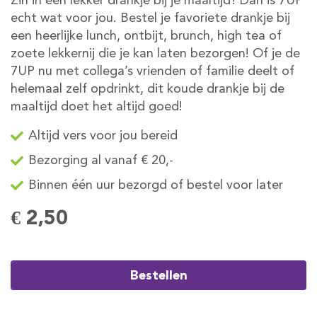
Zin in een lekker drankje bij je maaltijd? Dan is 7UP
echt wat voor jou. Bestel je favoriete drankje bij
een heerlijke lunch, ontbijt, brunch, high tea of
zoete lekkernij die je kan laten bezorgen! Of je de
7UP nu met collega’s vrienden of familie deelt of
helemaal zelf opdrinkt, dit koude drankje bij de
maaltijd doet het altijd goed!
Altijd vers voor jou bereid
Bezorging al vanaf € 20,-
Binnen één uur bezorgd of bestel voor later
€ 2,50
Bestellen