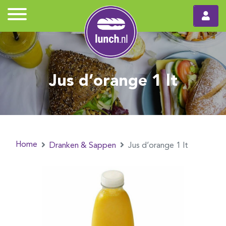
Jus d’orange 1 lt
Home
Dranken & Sappen
Jus d’orange 1 lt