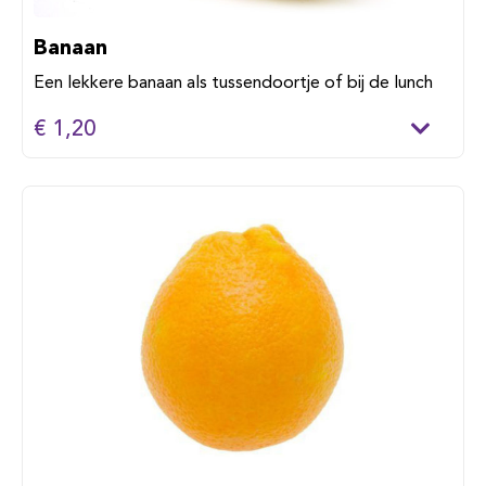
Banaan
Een lekkere banaan als tussendoortje of bij de lunch
€ 1,20