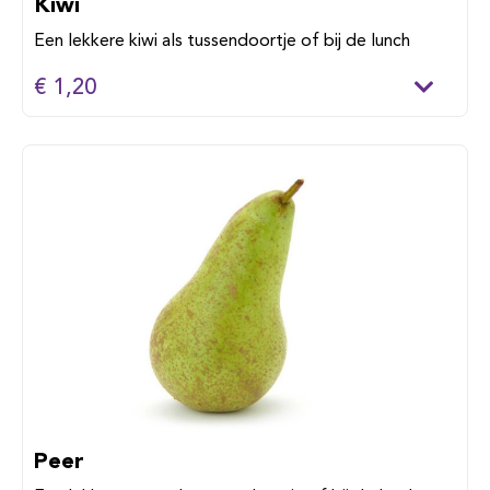
Kiwi
Een lekkere kiwi als tussendoortje of bij de lunch
€ 1,20
Peer