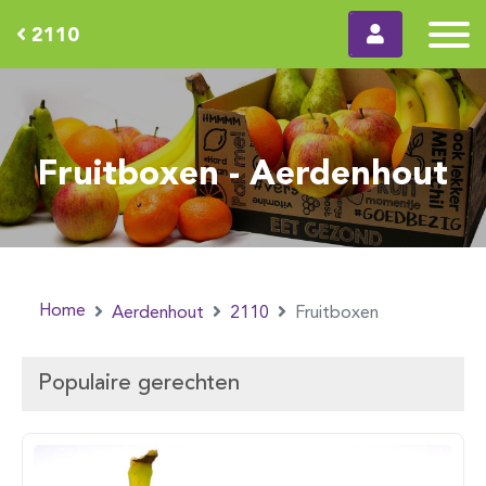
2110
Fruitboxen - Aerdenhout
Home
Aerdenhout
2110
Fruitboxen
Populaire gerechten