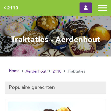
2110
Traktaties - Aerdenhout
Home
Aerdenhout
2110
Traktaties
Populaire gerechten