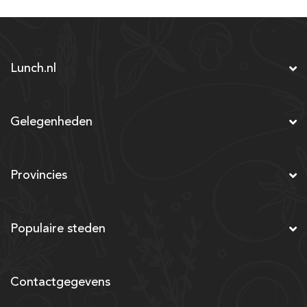
Lunch.nl
Gelegenheden
Provincies
Populaire steden
Contactgegevens