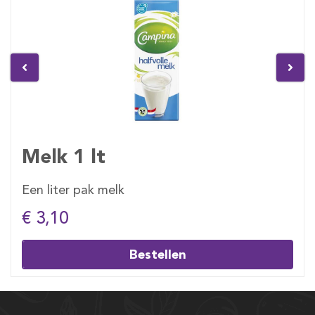
Melk 1 lt
Een liter pak melk
€ 3,10
Bestellen