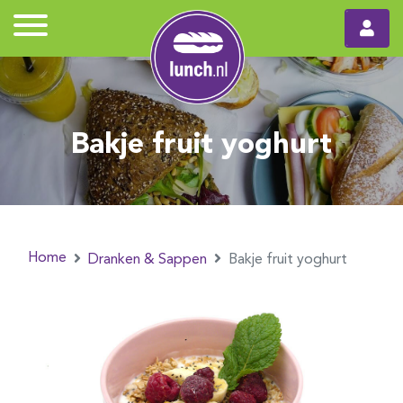
Bakje fruit yoghurt
Home
Dranken & Sappen
Bakje fruit yoghurt