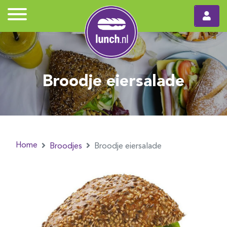
Broodje eiersalade
Home
Broodjes
Broodje eiersalade