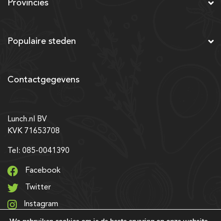
Provincies
Populaire steden
Contactgegevens
Lunch.nl BV
KVK 71653708
Tel: 085-0041390
Facebook
Twitter
Instagram