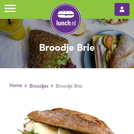
Broodje Brie
Home
Broodjes
Broodje Brie