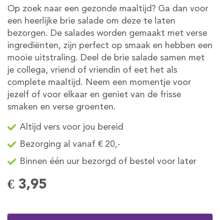
Op zoek naar een gezonde maaltijd? Ga dan voor
een heerlijke brie salade om deze te laten
bezorgen. De salades worden gemaakt met verse
ingrediënten, zijn perfect op smaak en hebben een
mooie uitstraling. Deel de brie salade samen met
je collega, vriend of vriendin of eet het als
complete maaltijd. Neem een momentje voor
jezelf of voor elkaar en geniet van de frisse
smaken en verse groenten.
Altijd vers voor jou bereid
Bezorging al vanaf € 20,-
Binnen één uur bezorgd of bestel voor later
€ 3,95