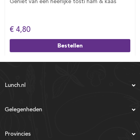
Geniet van een heerlijke tosti ham & kaas
€ 4,80
Bestellen
Lunch.nl
Gelegenheden
Provincies