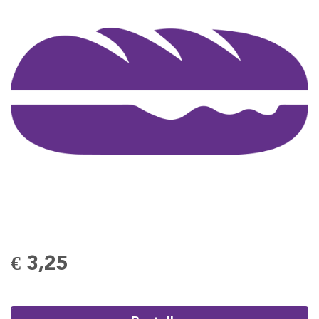
€ 3,25