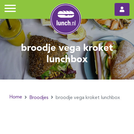
broodje vega kroket
lunchbox
Home
Broodjes
broodje vega kroket lunchbox