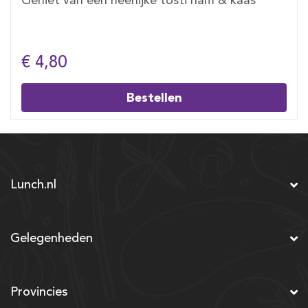
Geniet van een heerlijke tosti ham & kaas
€ 4,80
Bestellen
Lunch.nl
Gelegenheden
Provincies