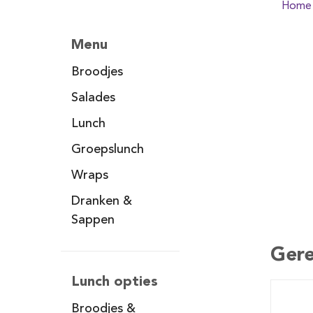
Home
Menu
Broodjes
Salades
Lunch
Groepslunch
Wraps
Dranken &
Sappen
Gere
Lunch opties
Broodjes &