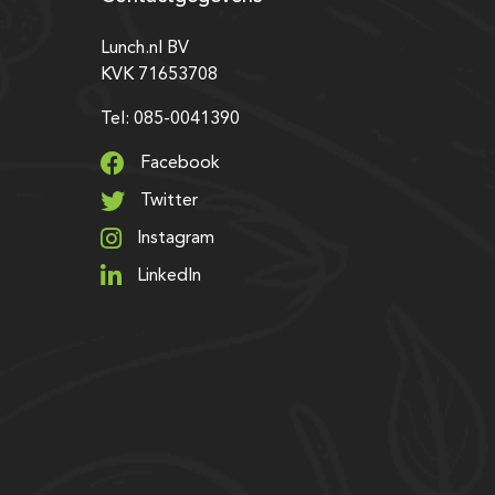
Lunch.nl BV
KVK 71653708
Tel: 085-0041390
Facebook
Twitter
Instagram
LinkedIn