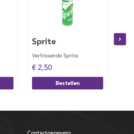
Coca Cola Zero
 Sprite
Verfrissende Coca Cola Zero
€ 2,50
stellen
Bestellen
Contactgegevens