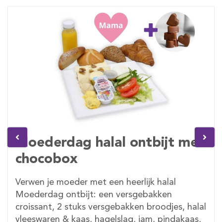
Moederdag halal ontbijt met
chocobox
Verwen je moeder met een heerlijk halal
Moederdag ontbijt: een versgebakken
croissant, 2 stuks versgebakken broodjes, halal
vleeswaren & kaas, hagelslag, jam, pindakaas,