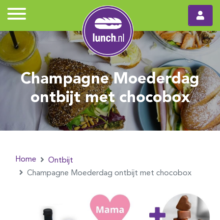
Champagne Moederdag
ontbijt met chocobox
Home
Ontbijt
Champagne Moederdag ontbijt met chocobox