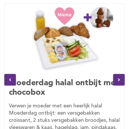
Moederdag halal ontbijt met
chocobox
Verwen je moeder met een heerlijk halal
Moederdag ontbijt: een versgebakken
croissant, 2 stuks versgebakken broodjes, halal
vleeswaren & kaas, hagelslag, jam, pindakaas,