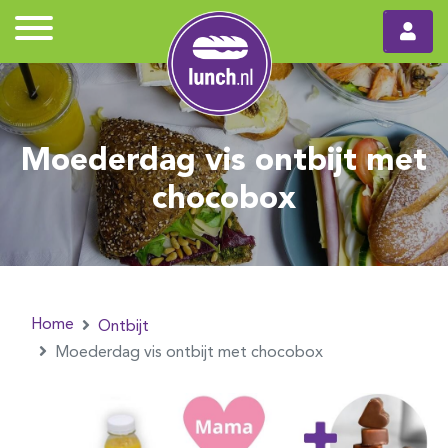
Moederdag vis ontbijt met
chocobox
Home
Ontbijt
Moederdag vis ontbijt met chocobox