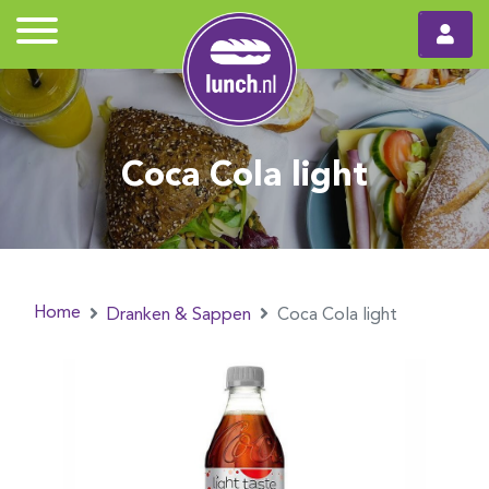
Coca Cola light
Home
Dranken & Sappen
Coca Cola light