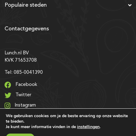
Populaire steden
Contactgegevens
Lunch.nl BV
KVK 71653708
Tel: 085-0041390
Facebook
Twitter
Instagram
We gebruiken cookies om je de beste ervaring op onze website
LinkedIn
te bieden.
Je kunt meer informatie vinden in de
instellingen
.
© 2026 Alle rechten voorbehouden | Ontwerp & realisatie: