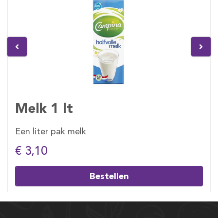
Melk 1 lt
Een liter pak melk
€ 3,10
Bestellen