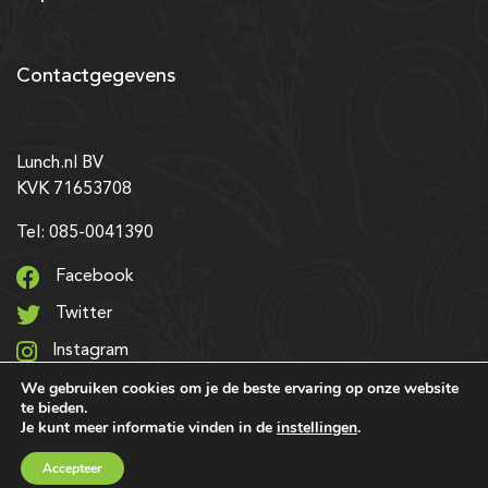
Contactgegevens
Lunch.nl BV
KVK 71653708
Tel: 085-0041390
Facebook
Twitter
Instagram
We gebruiken cookies om je de beste ervaring op onze website
LinkedIn
te bieden.
Je kunt meer informatie vinden in de
instellingen
.
© 2026 Alle rechten voorbehouden | Ontwerp & realisatie:
Accepteer
SRIservices