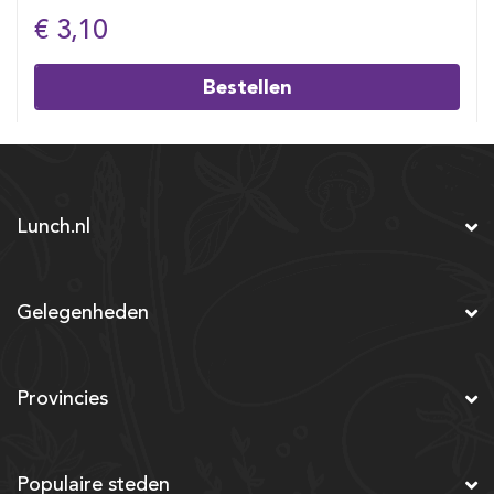
€ 3,10
Bestellen
Lunch.nl
Gelegenheden
Provincies
Populaire steden