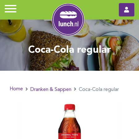
Coca-Cola regular
Home
Dranken & Sappen
Coca-Cola regular