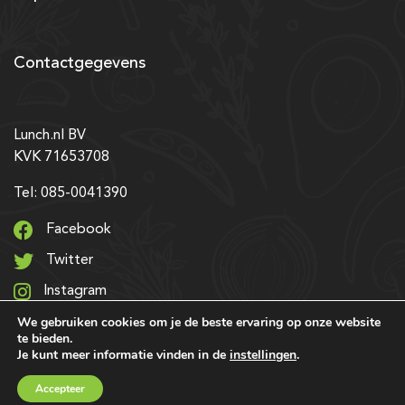
Contactgegevens
Lunch.nl BV
KVK 71653708
Tel: 085-0041390
Facebook
Twitter
Instagram
We gebruiken cookies om je de beste ervaring op onze website
LinkedIn
te bieden.
Je kunt meer informatie vinden in de
instellingen
.
© 2026 Alle rechten voorbehouden | Ontwerp & realisatie:
Accepteer
SRIservices