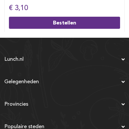
€ 3,10
Bestellen
Lunch.nl
Gelegenheden
Provincies
Populaire steden