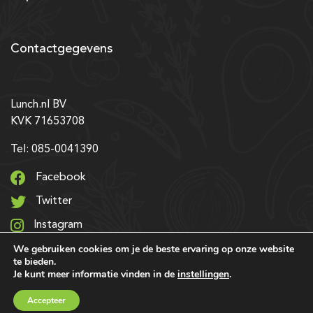
Contactgegevens
Lunch.nl BV
KVK 71653708
Tel: 085-0041390
Facebook
Twitter
Instagram
We gebruiken cookies om je de beste ervaring op onze website
LinkedIn
te bieden.
Je kunt meer informatie vinden in de
instellingen
.
© 2026 Alle rechten voorbehouden | Ontwerp & realisatie:
Accepteer
SRIservices