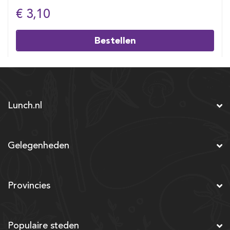
€ 3,10
Bestellen
Lunch.nl
Gelegenheden
Provincies
Populaire steden