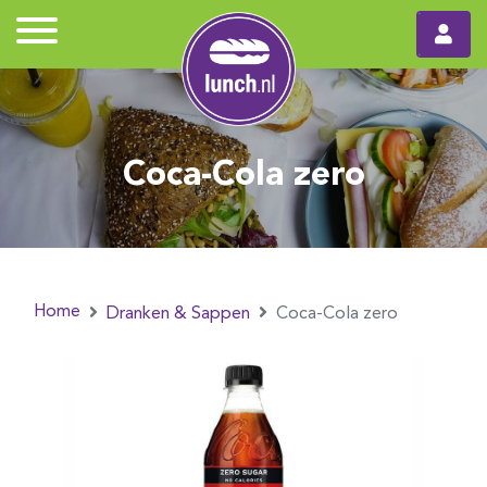
Coca-Cola zero
Home
Dranken & Sappen
Coca-Cola zero