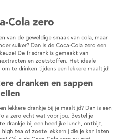
a-Cola zero
en van de geweldige smaak van cola, maar
nder suiker? Dan is de Coca-Cola zero een
keuze! De frisdrank is gemaakt van
nextracten en zoetstoffen. Het ideale
 om te drinken tijdens een lekkere maaltijd!
ere dranken en sappen
ellen
een lekkere drankje bij je maaltijd? Dan is een
la zero echt wat voor jou. Bestel je
te drankje bij een heerlijke lunch, ontbijt,
 high tea of zoete lekkernij die je kan laten