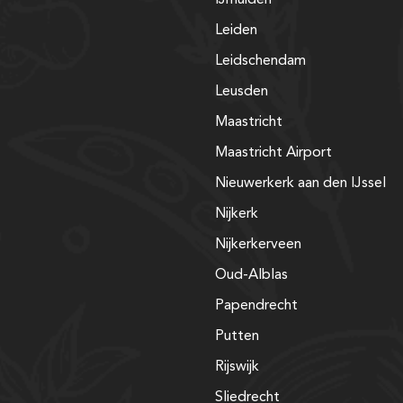
Leiden
Leidschendam
Leusden
Maastricht
Maastricht Airport
Nieuwerkerk aan den IJssel
Nijkerk
Nijkerkerveen
Oud-Alblas
Papendrecht
Putten
Rijswijk
Sliedrecht