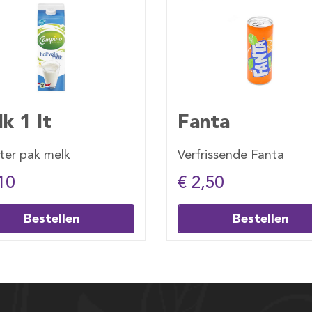
ta
Sprite
issende Fanta
Verfrissende Sprite
50
€ 2,50
Bestellen
Bestellen