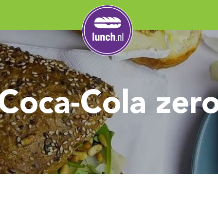
Coca-Cola zer