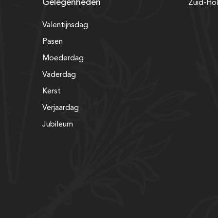
Gelegenheden
Zuid-Ho
Valentijnsdag
Pasen
Moederdag
Vaderdag
Kerst
Verjaardag
Jubileum