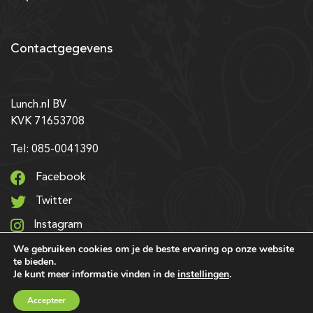
Contactgegevens
Lunch.nl BV
KVK 71653708
Tel: 085-0041390
Facebook
Twitter
Instagram
We gebruiken cookies om je de beste ervaring op onze website
LinkedIn
te bieden.
Je kunt meer informatie vinden in de
instellingen
.
© 2026 Alle rechten voorbehouden | Ontwerp & realisatie:
Accepteer
SRIservices