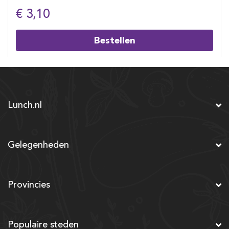
€ 3,10
Bestellen
Lunch.nl
Gelegenheden
Provincies
Populaire steden