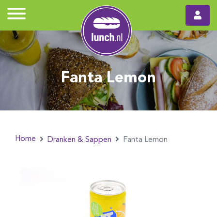
Fanta Lemon
Home
Dranken & Sappen
Fanta Lemon