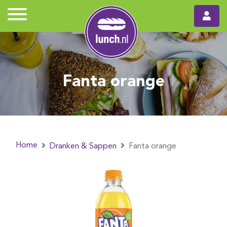
Fanta orange
Home
Dranken & Sappen
Fanta orange