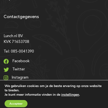
Contactgegevens
Lunch.nl BV
KVK 71653708
Tel: 085-0041390
Facebook
Twitter
Instagram
We gebruiken cookies om je de beste ervaring op onze website
LinkedIn
te bieden.
Je kunt meer informatie vinden in de
instellingen
.
© 2026 Alle rechten voorbehouden | Ontwerp & realisatie:
Accepteer
SRIservices