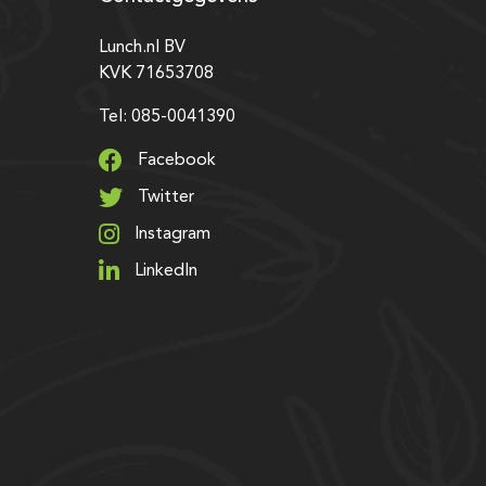
Lunch.nl BV
KVK 71653708
Tel: 085-0041390
Facebook
Twitter
Instagram
LinkedIn