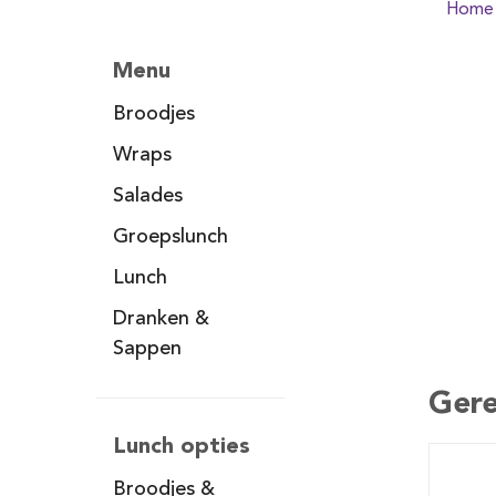
Home
Menu
Broodjes
Wraps
Salades
Groepslunch
Lunch
Dranken &
Sappen
Gere
Lunch opties
Broodjes &