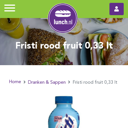
Fristi rood fruit 0,33 lt
Home
Dranken & Sappen
Fristi rood fruit 0,33 lt