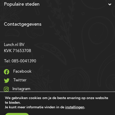
Populaire steden
Contactgegevens
Lunch.nl BV
KVK 71653708
Tel: 085-0041390
Facebook
Twitter
Instagram
We gebruiken cookies om je de beste ervaring op onze website
LinkedIn
te bieden.
Je kunt meer informatie vinden in de
instellingen
.
© 2026 Alle rechten voorbehouden | Ontwerp & realisatie: