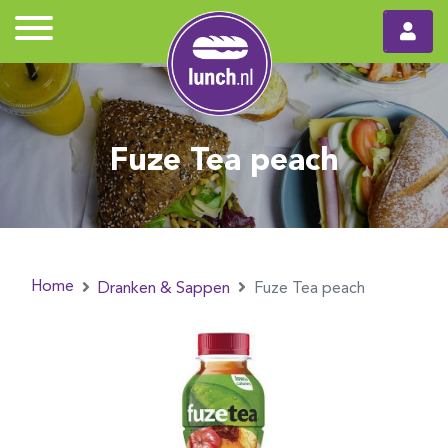
Fuze Tea peach
Home
Dranken & Sappen
Fuze Tea peach