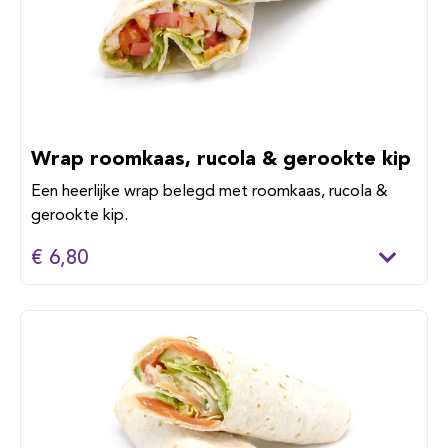
Wrap roomkaas, rucola & gerookte kip
Een heerlijke wrap belegd met roomkaas, rucola &
gerookte kip.
€ 6,80