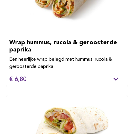
Wrap hummus, rucola & geroosterde
paprika
Een heerlijke wrap belegd met hummus, rucola &
geroosterde paprika.
€ 6,80