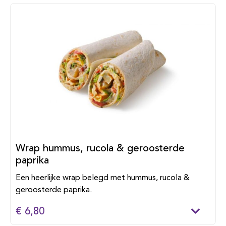
Wrap hummus, rucola & geroosterde
paprika
Een heerlijke wrap belegd met hummus, rucola &
geroosterde paprika.
€ 6,80