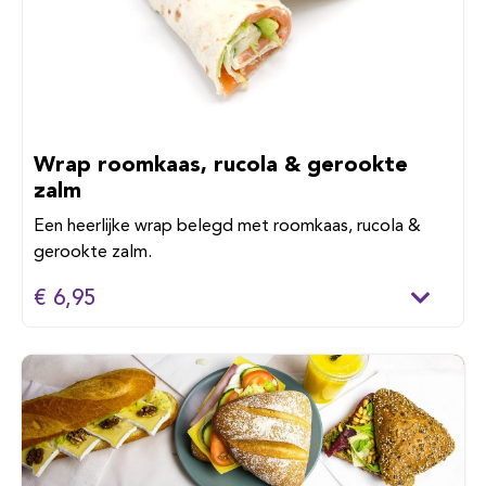
Wrap roomkaas, rucola & gerookte
zalm
Een heerlijke wrap belegd met roomkaas, rucola &
gerookte zalm.
€ 6,95