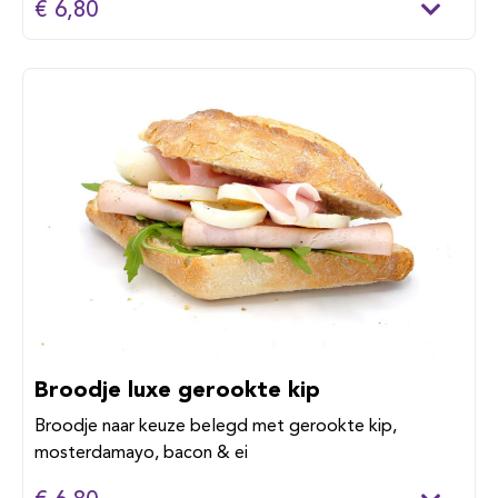
€ 6,80
Broodje luxe gerookte kip
Broodje naar keuze belegd met gerookte kip,
mosterdamayo, bacon & ei