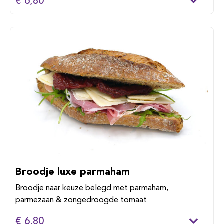
€ 6,80
Broodje luxe parmaham
Broodje naar keuze belegd met parmaham,
parmezaan & zongedroogde tomaat
€ 6,80