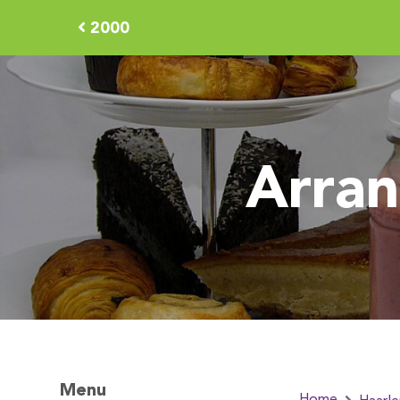
2000
Arran
Menu