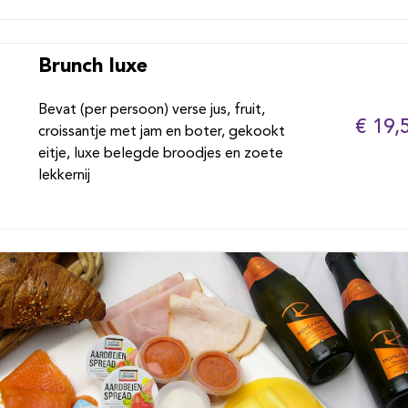
Brunch luxe
Bevat (per persoon) verse jus, fruit,
€ 19,
croissantje met jam en boter, gekookt
eitje, luxe belegde broodjes en zoete
lekkernij