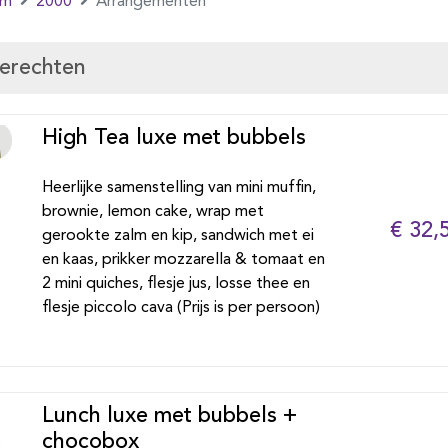
em
2000
Arrangementen
gerechten
High Tea luxe met bubbels
Heerlijke samenstelling van mini muffin,
brownie, lemon cake, wrap met
€ 32,
gerookte zalm en kip, sandwich met ei
en kaas, prikker mozzarella & tomaat en
2 mini quiches, flesje jus, losse thee en
flesje piccolo cava (Prijs is per persoon)
Lunch luxe met bubbels +
chocobox