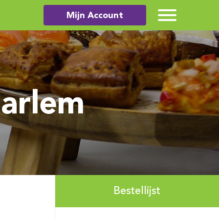
Mijn Account
aarlem
Bestellijst