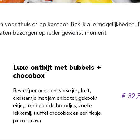
en voor thuis of op kantoor. Bekijk alle mogelijkheden. 
t laten bezorgen op ieder gewenst moment.
Luxe ontbijt met bubbels +
chocobox
Bevat (per persoon) verse jus, fruit,
€ 32,
croissantje met jam en boter, gekookt
eitje, luxe belegde broodjes, zoete
lekkernij, truffel chocobox en een flesje
piccolo cava