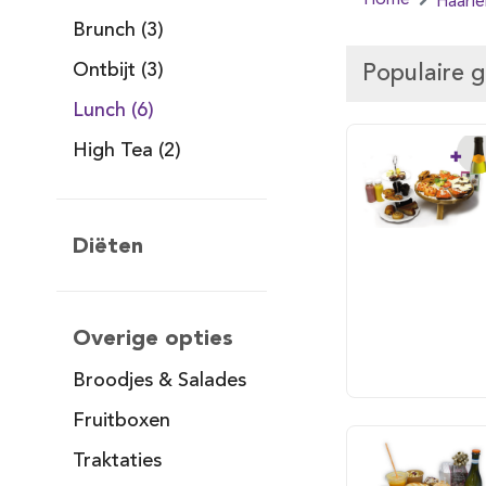
Home
Haarl
Brunch (3)
Ontbijt (3)
Populaire 
Lunch (6)
High Tea (2)
Diëten
Overige opties
Broodjes & Salades
Fruitboxen
Traktaties