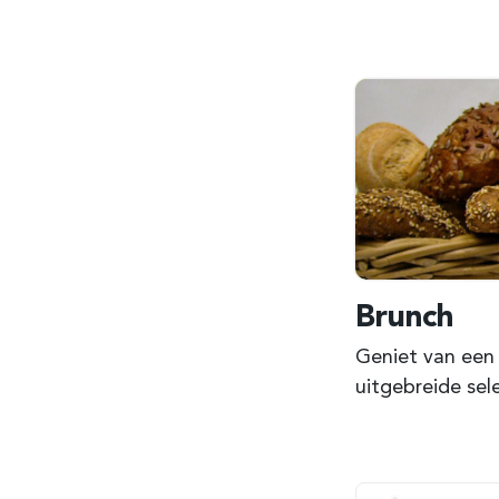
Brunch
Geniet van een 
uitgebreide sel