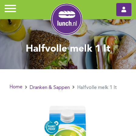
Halfvolle melk 1 lt
Home
Dranken & Sappen
Halfvolle melk 1 lt