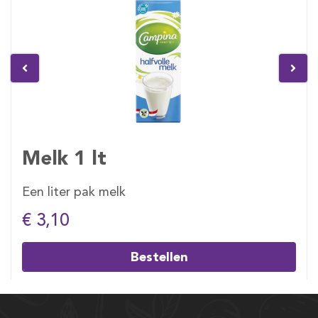
Melk 1 lt
Een liter pak melk
€ 3,10
Bestellen