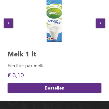
Melk 1 lt
Een liter pak melk
€ 3,10
Bestellen