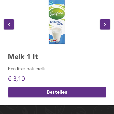
Melk 1 lt
Een liter pak melk
€ 3,10
Bestellen