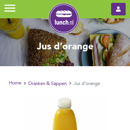
Jus d’orange
Home
Dranken & Sappen
Jus d’orange