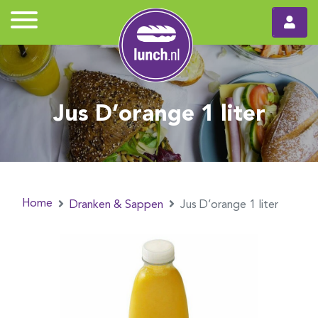
Jus D’orange 1 liter
Home
Dranken & Sappen
Jus D’orange 1 liter