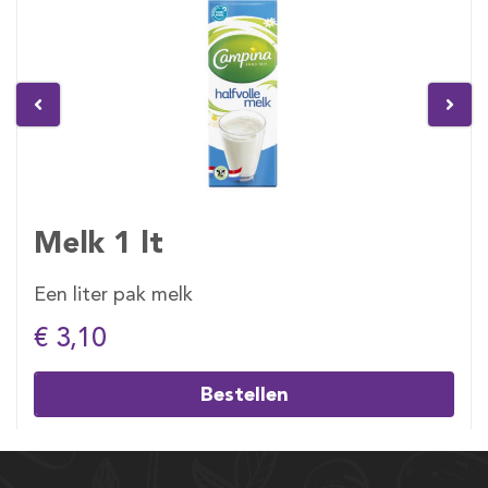
Melk 1 lt
Een liter pak melk
€ 3,10
Bestellen