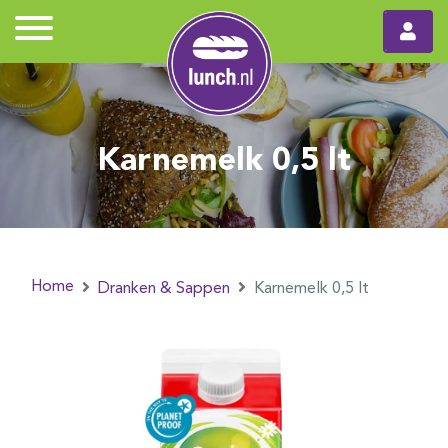
Karnemelk 0,5 lt
Home
Dranken & Sappen
Karnemelk 0,5 lt