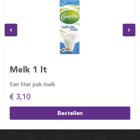
Melk 1 lt
Een liter pak melk
€ 3,10
Bestellen