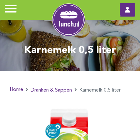
Karnemelk 0,5 liter
Home
Dranken & Sappen
Karnemelk 0,5 liter