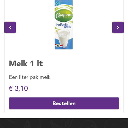
Melk 1 lt
Een liter pak melk
€ 3,10
Bestellen