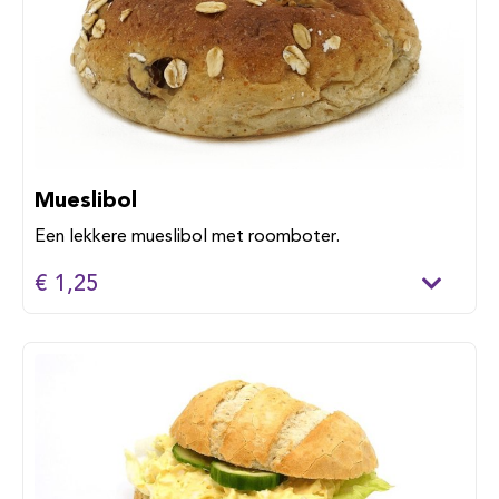
Mueslibol
Een lekkere mueslibol met roomboter.
€ 1,25