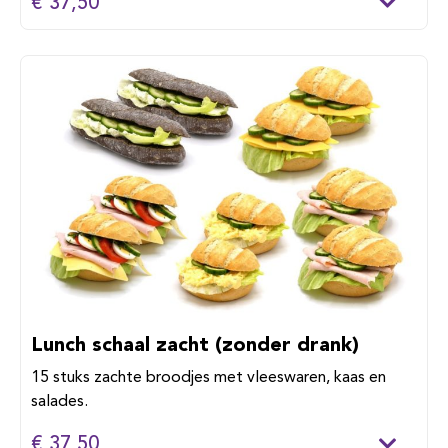
€ 37,50
Lunch schaal zacht (zonder drank)
15 stuks zachte broodjes met vleeswaren, kaas en
salades.
€ 37,50