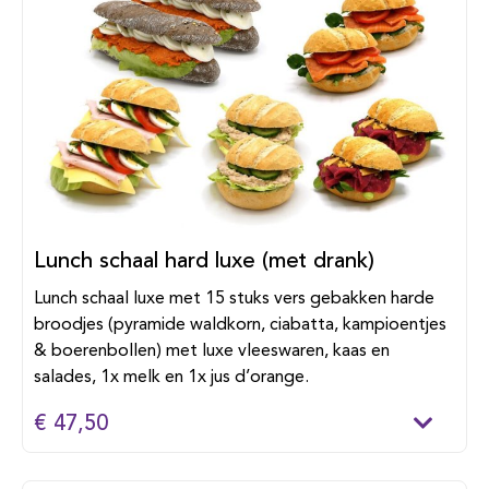
Lunch schaal hard luxe (met drank)
Lunch schaal luxe met 15 stuks vers gebakken harde
broodjes (pyramide waldkorn, ciabatta, kampioentjes
& boerenbollen) met luxe vleeswaren, kaas en
salades, 1x melk en 1x jus d’orange.
€ 47,50