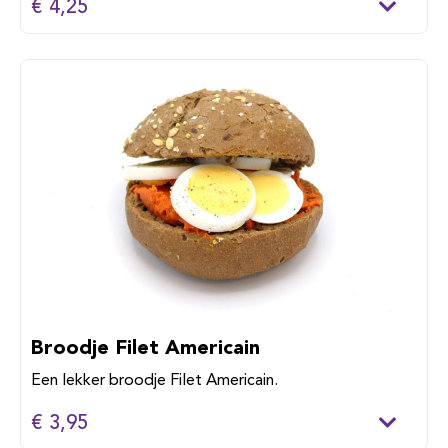
€ 4,25
Broodje Filet Americain
Een lekker broodje Filet Americain.
€ 3,95