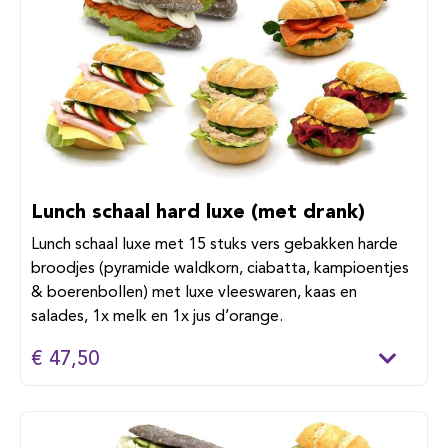
Lunch schaal hard luxe (met drank)
Lunch schaal luxe met 15 stuks vers gebakken harde
broodjes (pyramide waldkorn, ciabatta, kampioentjes
& boerenbollen) met luxe vleeswaren, kaas en
salades, 1x melk en 1x jus d’orange.
€ 47,50