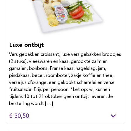
Luxe ontbijt
Vers gebakken croissant, luxe vers gebakken broodjes
(2 stuks), vleeswaren en kaas, gerookte zalm en
garnalen, bonbons, Franse kaas, hagelslag, jam,
pindakaas, becel, roomboter, zakje koffie en thee,
verse jus d’orange, een gekookt scharrelei en verse
fruitsalade. Prijs per persoon. *Let op: wij kunnen
tijdens 10 tot 21 oktober geen ontbijt leveren. Je
bestelling wordt […]
€ 30,50