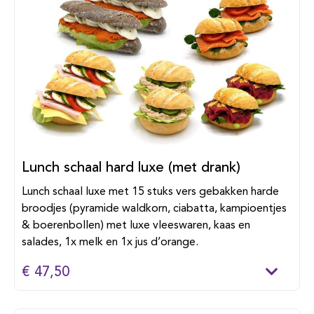
Lunch schaal hard luxe (met drank)
Lunch schaal luxe met 15 stuks vers gebakken harde
broodjes (pyramide waldkorn, ciabatta, kampioentjes
& boerenbollen) met luxe vleeswaren, kaas en
salades, 1x melk en 1x jus d’orange.
€ 47,50