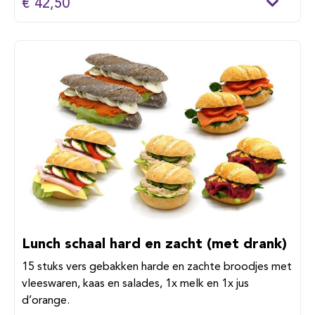
€ 42,50
Lunch schaal hard en zacht (met drank)
15 stuks vers gebakken harde en zachte broodjes met
vleeswaren, kaas en salades, 1x melk en 1x jus
d’orange.