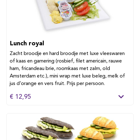
Lunch royal
Zacht broodje en hard broodje met luxe vleeswaren
of kaas en garnering (rosbief, filet americain, rauwe
ham, fricandeau brie, roomkaas met zalm, old
Amsterdam etc.), mini wrap met luxe beleg, melk of
jus d’orange en vers fruit. Prijs per persoon.
€ 12,95