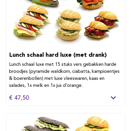
Lunch schaal hard luxe (met drank)
Lunch schaal luxe met 15 stuks vers gebakken harde
broodjes (pyramide waldkorn, ciabatta, kampioentjes
& boerenbollen) met luxe vleeswaren, kaas en
salades, 1x melk en 1x jus d’orange.
€ 47,50