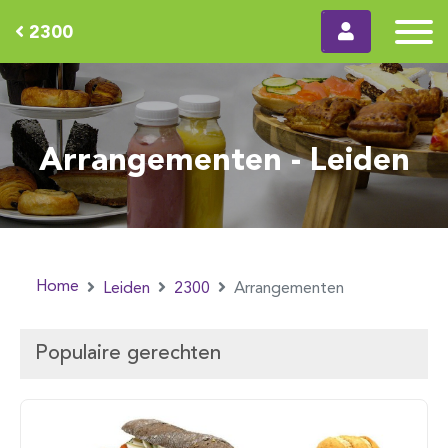
2300
Arrangementen - Leiden
Home
Leiden
2300
Arrangementen
Populaire gerechten