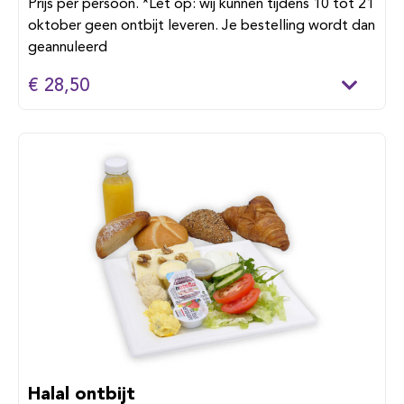
Prijs per persoon. *Let op: wij kunnen tijdens 10 tot 21
oktober geen ontbijt leveren. Je bestelling wordt dan
geannuleerd
€ 28,50
Halal ontbijt