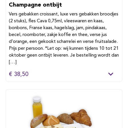
Champagne ontbijt
Vers gebakken croissant, luxe vers gebakken broodjes
(2 stuks), fles Cava 0,75ml, vleeswaren en kaas,
bonbons, Franse kaas, hagelslag, jam, pindakaas,
becel, roomboter, zakje koffie en thee, verse jus
d’orange, een gekookt scharrelei en verse fruitsalade.
Prijs per persoon. *Let op: wij kunnen tijdens 10 tot 21
oktober geen ontbijt leveren. Je bestelling wordt dan
[…]
€ 38,50