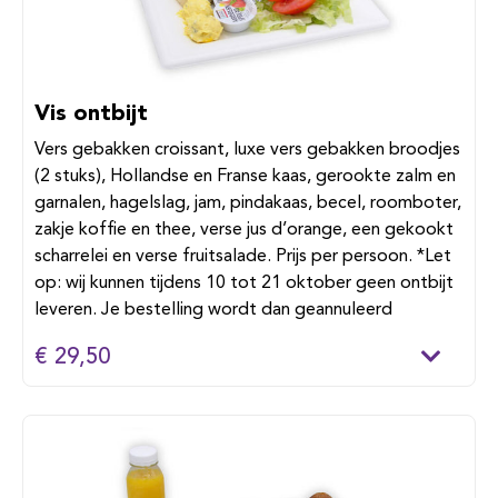
Vis ontbijt
Vers gebakken croissant, luxe vers gebakken broodjes
(2 stuks), Hollandse en Franse kaas, gerookte zalm en
garnalen, hagelslag, jam, pindakaas, becel, roomboter,
zakje koffie en thee, verse jus d’orange, een gekookt
scharrelei en verse fruitsalade. Prijs per persoon. *Let
op: wij kunnen tijdens 10 tot 21 oktober geen ontbijt
leveren. Je bestelling wordt dan geannuleerd
€ 29,50