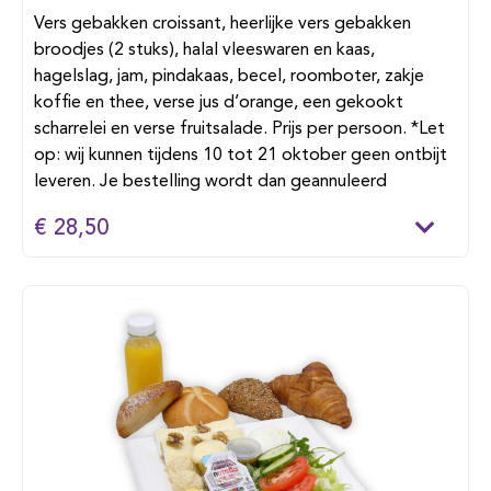
Vers gebakken croissant, heerlijke vers gebakken
broodjes (2 stuks), halal vleeswaren en kaas,
hagelslag, jam, pindakaas, becel, roomboter, zakje
koffie en thee, verse jus d’orange, een gekookt
scharrelei en verse fruitsalade. Prijs per persoon. *Let
op: wij kunnen tijdens 10 tot 21 oktober geen ontbijt
leveren. Je bestelling wordt dan geannuleerd
€ 28,50