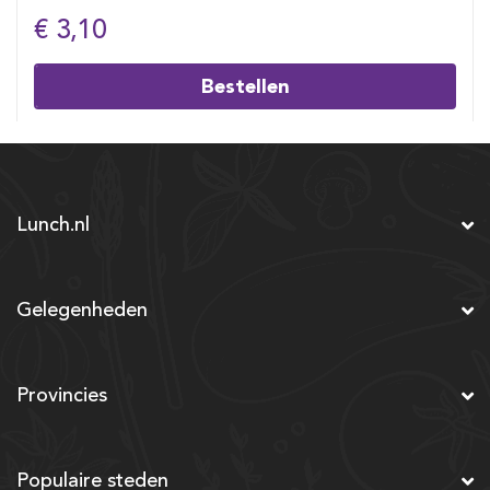
€ 3,10
Bestellen
Lunch.nl
Gelegenheden
Provincies
Populaire steden