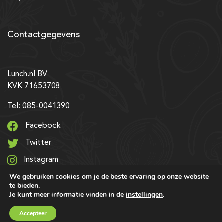
Contactgegevens
Lunch.nl BV
KVK 71653708
Tel: 085-0041390
Facebook
Twitter
Instagram
We gebruiken cookies om je de beste ervaring op onze website
LinkedIn
te bieden.
Je kunt meer informatie vinden in de
instellingen
.
© 2026 Alle rechten voorbehouden | Ontwerp & realisatie:
Accepteer
SRIservices