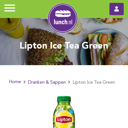
Lipton Ice Tea Green
Home
Dranken & Sappen
Lipton Ice Tea Green