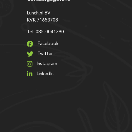
Lunch.nl BV
KVK 71653708
Tel: 085-0041390
Facebook
Twitter
Instagram
LinkedIn