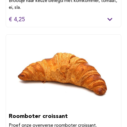
Broodje naar keuze belegd met komkommer, tomaat,
ei, sla.
€ 4,25
Roomboter croissant
Proef onze ovenverse roomboter croissant.