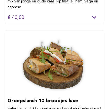
mix van jonge en oude kaas, kipfilet, ei, ham, vega en
caprese.
€ 40,00
Groepslunch 10 broodjes luxe
Selectie van 10 favoriete broodjes rijkelijk belegd met