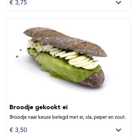
€ 3,75
Broodje gekookt ei
Broodje naar keuze belegd met ei, sla, peper en zout.
€ 3,50