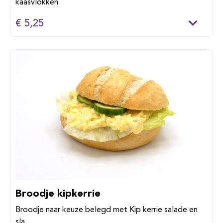
kaasvlokken
€ 5,25
Broodje kipkerrie
Broodje naar keuze belegd met Kip kerrie salade en
sla