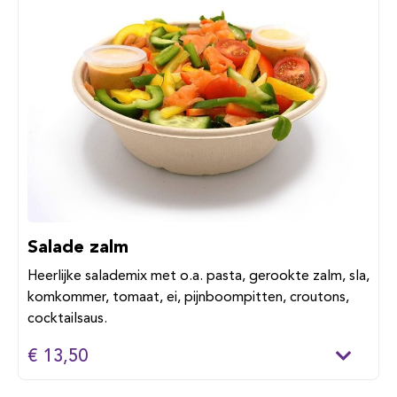
Salade zalm
Heerlijke salademix met o.a. pasta, gerookte zalm, sla,
komkommer, tomaat, ei, pijnboompitten, croutons,
cocktailsaus.
€ 13,50