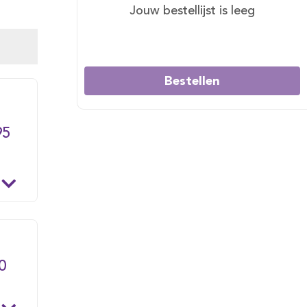
Jouw bestellijst is leeg
Bestellen
95
0