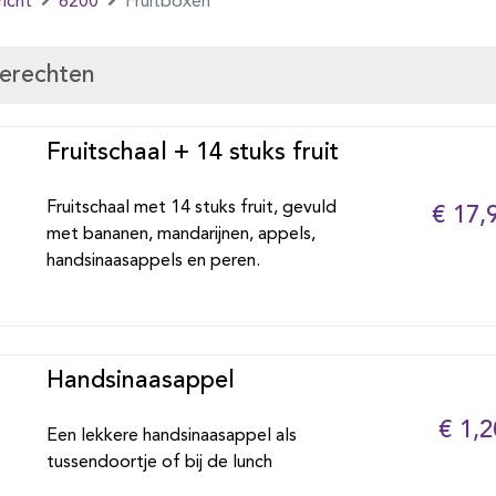
icht
6200
Fruitboxen
gerechten
Fruitschaal + 14 stuks fruit
Fruitschaal met 14 stuks fruit, gevuld
€ 17,
met bananen, mandarijnen, appels,
handsinaasappels en peren.
Handsinaasappel
€ 1,2
Een lekkere handsinaasappel als
tussendoortje of bij de lunch