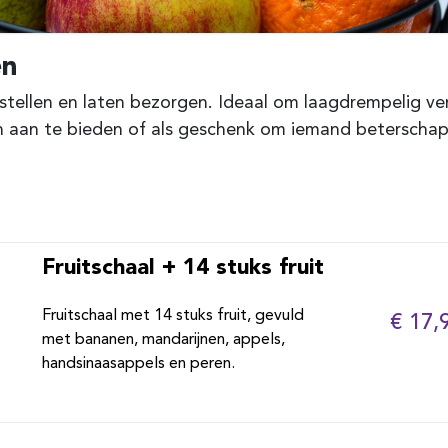
en
stellen en laten bezorgen. Ideaal om laagdrempelig ver
n aan te bieden of als geschenk om iemand beterschap
Fruitschaal + 14 stuks fruit
Fruitschaal met 14 stuks fruit, gevuld
€ 17,
met bananen, mandarijnen, appels,
handsinaasappels en peren.