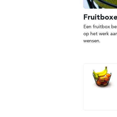
Fruitbox
Een fruitbox be
op het werk aa
wensen.