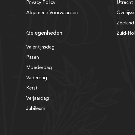
Privacy Policy
Utrecht
Algemene Voorwaarden
Overijss
Zeeland
Gelegenheden
Zuid-Ho
Valentijnsdag
Pasen
Moederdag
Vaderdag
Kerst
Verjaardag
Jubileum