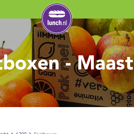
tboxen - Maast