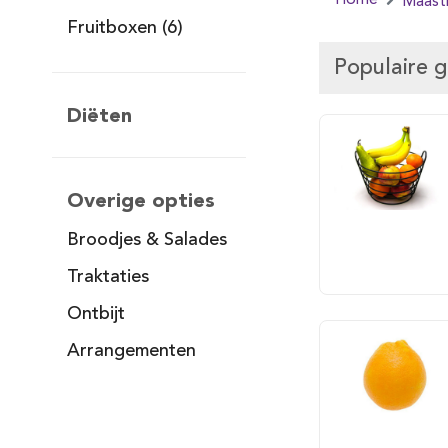
Home
Maastr
Fruitboxen (6)
Populaire 
Diëten
Overige opties
Broodjes & Salades
Traktaties
Ontbijt
Arrangementen