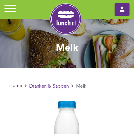
Melk
Home
Dranken & Sappen
Melk