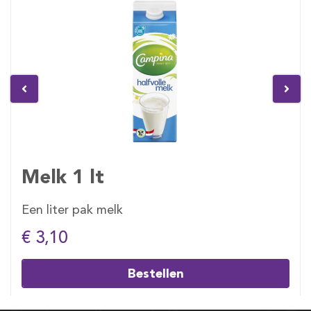
Melk 1 lt
Een liter pak melk
€ 3,10
Bestellen