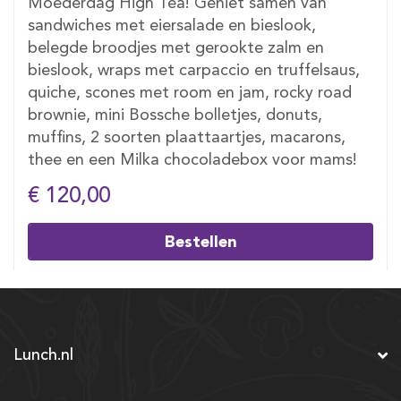
Moederdag High Tea! Geniet samen van
sandwiches met eiersalade en bieslook,
belegde broodjes met gerookte zalm en
bieslook, wraps met carpaccio en truffelsaus,
quiche, scones met room en jam, rocky road
brownie, mini Bossche bolletjes, donuts,
muffins, 2 soorten plaattaartjes, macarons,
thee en een Milka chocoladebox voor mams!
€ 120,00
Bestellen
Lunch.nl