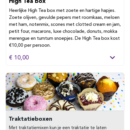
High Tea box
Heerlijke High Tea box met zoete en hartige hapjes.
Zoete olijven, gevulde pepers met roomkaas, meloen
met ham, notenmix, scones met clotted cream en jam,
petit four, macarons, luxe chocolade, donuts, mokka
merengue en tumtum snoepjes. De High Tea box kost
€10,00 per persoon.
€ 10,00
Traktatieboxen
Met traktatiemixen kun je een traktatie te laten