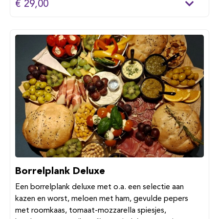
€ 29,00
Borrelplank Deluxe
Een borrelplank deluxe met o.a. een selectie aan
kazen en worst, meloen met ham, gevulde pepers
met roomkaas, tomaat-mozzarella spiesjes,