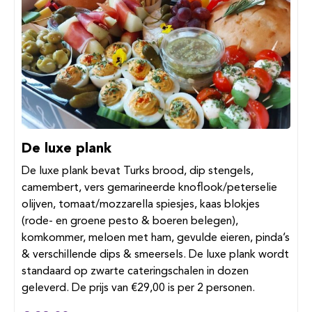
De luxe plank
De luxe plank bevat Turks brood, dip stengels,
camembert, vers gemarineerde knoflook/peterselie
olijven, tomaat/mozzarella spiesjes, kaas blokjes
(rode- en groene pesto & boeren belegen),
komkommer, meloen met ham, gevulde eieren, pinda’s
& verschillende dips & smeersels. De luxe plank wordt
standaard op zwarte cateringschalen in dozen
geleverd. De prijs van €29,00 is per 2 personen.