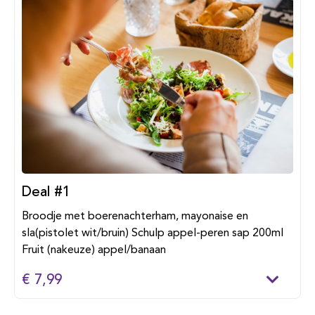
Deal #1
Broodje met boerenachterham, mayonaise en
sla(pistolet wit/bruin) Schulp appel-peren sap 200ml
Fruit (nakeuze) appel/banaan
€ 7,99