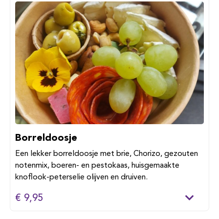
Borreldoosje
Een lekker borreldoosje met brie, Chorizo, gezouten
notenmix, boeren- en pestokaas, huisgemaakte
knoflook-peterselie olijven en druiven.
€ 9,95