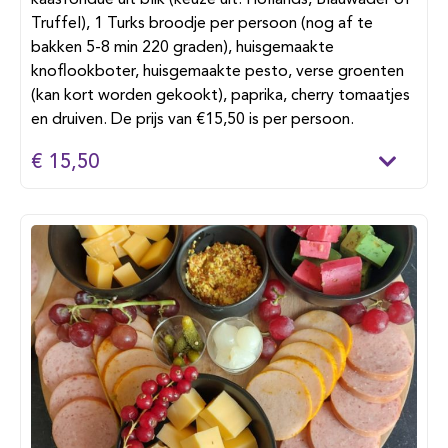
kaasfondue uit blik (keuze uit: Hollands, Blauwader of
Truffel), 1 Turks broodje per persoon (nog af te
bakken 5-8 min 220 graden), huisgemaakte
knoflookboter, huisgemaakte pesto, verse groenten
(kan kort worden gekookt), paprika, cherry tomaatjes
en druiven. De prijs van €15,50 is per persoon.
€ 15,50