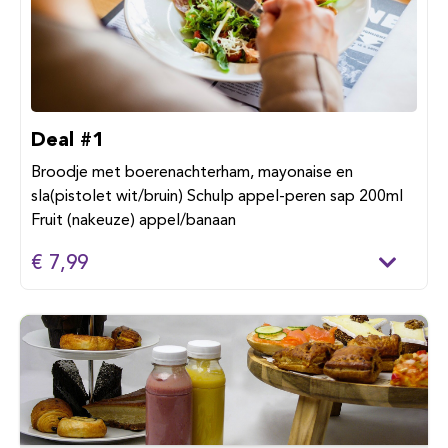
Deal #1
Broodje met boerenachterham, mayonaise en
sla(pistolet wit/bruin) Schulp appel-peren sap 200ml
Fruit (nakeuze) appel/banaan
€ 7,99