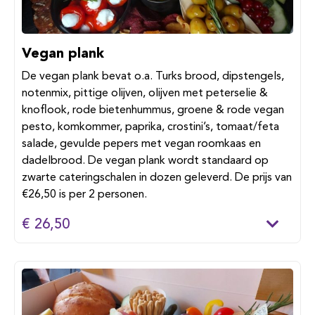
Vegan plank
De vegan plank bevat o.a. Turks brood, dipstengels,
notenmix, pittige olijven, olijven met peterselie &
knoflook, rode bietenhummus, groene & rode vegan
pesto, komkommer, paprika, crostini’s, tomaat/feta
salade, gevulde pepers met vegan roomkaas en
dadelbrood. De vegan plank wordt standaard op
zwarte cateringschalen in dozen geleverd. De prijs van
€26,50 is per 2 personen.
€ 26,50