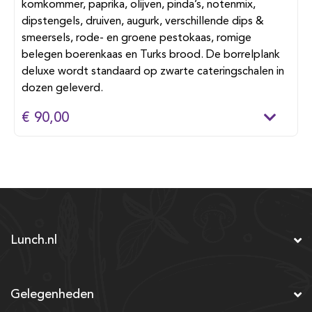
komkommer, paprika, olijven, pinda’s, notenmix,
dipstengels, druiven, augurk, verschillende dips &
smeersels, rode- en groene pestokaas, romige
belegen boerenkaas en Turks brood. De borrelplank
deluxe wordt standaard op zwarte cateringschalen in
dozen geleverd.
€ 90,00
Lunch.nl
Gelegenheden