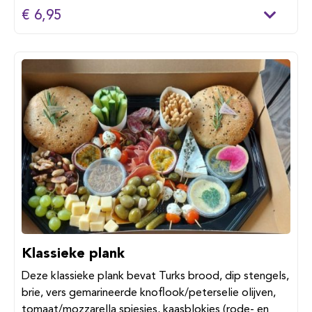
€ 6,95
Klassieke plank
Deze klassieke plank bevat Turks brood, dip stengels,
brie, vers gemarineerde knoflook/peterselie olijven,
tomaat/mozzarella spiesjes, kaasblokjes (rode- en