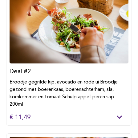
Deal #2
Broodje gegrilde kip, avocado en rode ui Broodje
gezond met boerenkaas, boerenachterham, sla,
komkommer en tomaat Schulp appel-peren sap
200ml
€ 11,49