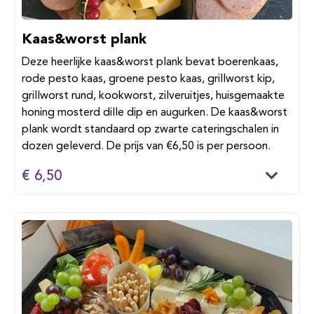
Kaas&worst plank
Deze heerlijke kaas&worst plank bevat boerenkaas,
rode pesto kaas, groene pesto kaas, grillworst kip,
grillworst rund, kookworst, zilveruitjes, huisgemaakte
honing mosterd dille dip en augurken. De kaas&worst
plank wordt standaard op zwarte cateringschalen in
dozen geleverd. De prijs van €6,50 is per persoon.
€ 6,50