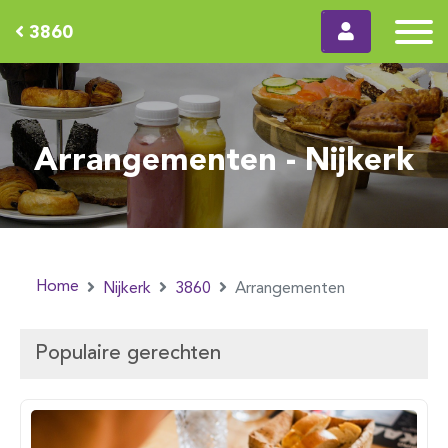
3860
Arrangementen - Nijkerk
Home
Nijkerk
3860
Arrangementen
Populaire gerechten