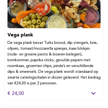
Vega plank
De vega plank bevat Turks brood, dip stengels, brie,
olijven, tomaat/mozzarella spiesjes, kaas blokjes
(rode- en groene pesto & boeren belegen),
komkommer, paprika sticks, gevulde pepers met
roomkaas, groenten chips, pinda’s en verschillende
dips & smeersels. De vega plank wordt standaard op
zwarte cateringschalen in dozen geleverd. Het bedrag
van €24,00 is per 2 personen.
€ 24,00