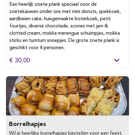
Een heerlijk zoete plank speciaal voor de
zoetekauwen onder ons met mini donuts, spekkoek,
aardbeien cake, huisgemaakte boterkoek, petit
fourtjes, diverse chocolade, scones met jam &
clotted cream, mokka merengue schuimpjes, mokka
sticks en tumtum snoepjes. De grote zoete plank is
geschikt voor 4 personen.
€ 30,00
Borrelhapjes
Wil je heerlijke borrelhapjes bestellen voor een feest,