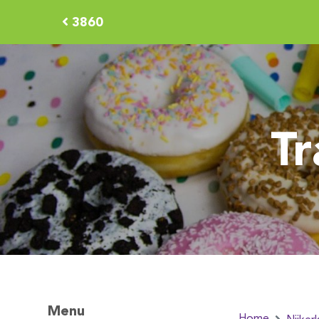
3860
Tr
Menu