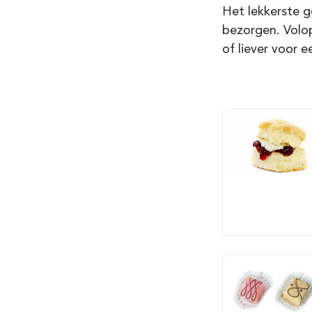
Het lekkerste g
bezorgen. Volop
of liever voor 