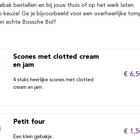
ebak bestellen en bij jouw thuis of op het werk laten
 keuze! Ga je bijvoorbeeld voor een overheerlijke to
een echte Bossche Bol?
Scones met clotted cream
en jam
€ 6,5
4 stuks heerlijke scones met clotted
cream en jam.
Petit four
€ 1,5
Een klein gebakje.