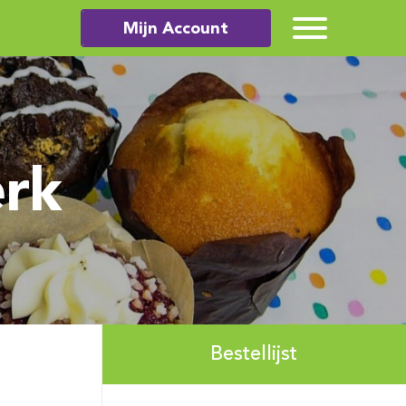
Mijn Account
erk
Bestellijst