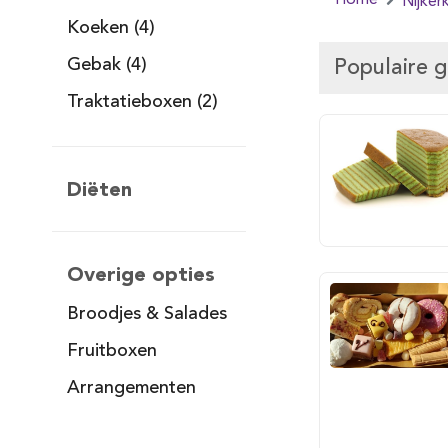
Home
Nijker
Koeken (4)
Gebak (4)
Populaire 
Traktatieboxen (2)
Diëten
Overige opties
Broodjes & Salades
Fruitboxen
Arrangementen