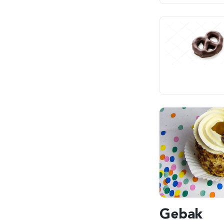
Gebak