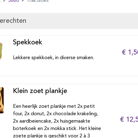
k
3860
Traktaties
gerechten
Spekkoek
€ 1,5
Lekkere spekkoek, in diverse smaken.
Klein zoet plankje
Een heerlijk zoet plankje met 2x petit
four, 2x donut, 2x chocolade krakeling,
€ 12,
2x aardbeiencake, 2x huisgemaakte
boterkoek en 2x mokka stick. Het kleine
zoete plankje is geschikt voor 2 à 3