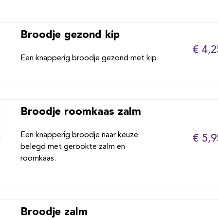
Broodje gezond kip
€ 4,2
Een knapperig broodje gezond met kip.
Broodje roomkaas zalm
Een knapperig broodje naar keuze
€ 5,9
belegd met gerookte zalm en
roomkaas.
Broodje zalm