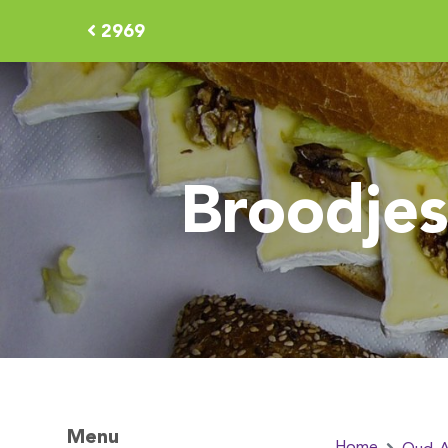
2969
Broodjes
Menu