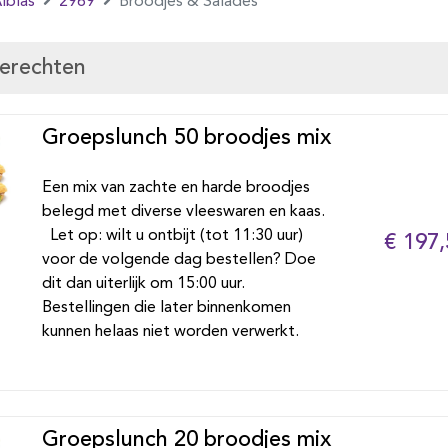
lblas
2969
Broodjes & Salades
gerechten
Groepslunch 50 broodjes mix
Een mix van zachte en harde broodjes
belegd met diverse vleeswaren en kaas.
Let op: wilt u ontbijt (tot 11:30 uur)
€ 197,
voor de volgende dag bestellen? Doe
dit dan uiterlijk om 15:00 uur.
Bestellingen die later binnenkomen
kunnen helaas niet worden verwerkt.
Groepslunch 20 broodjes mix