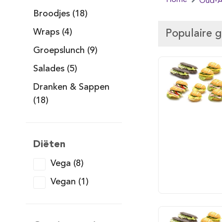
Home
Oud-A
Broodjes (18)
Wraps (4)
Populaire 
Groepslunch (9)
Salades (5)
Dranken & Sappen
(18)
Diëten
Vega (8)
Vegan (1)