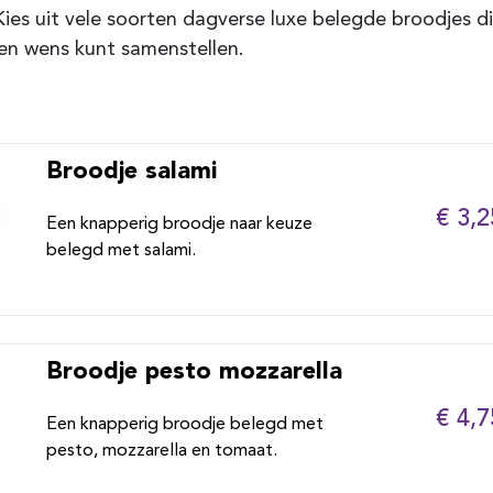
Kies uit vele soorten dagverse luxe belegde broodjes di
en wens kunt samenstellen.
Broodje salami
€ 3,2
Een knapperig broodje naar keuze
belegd met salami.
Broodje pesto mozzarella
€ 4,7
Een knapperig broodje belegd met
pesto, mozzarella en tomaat.