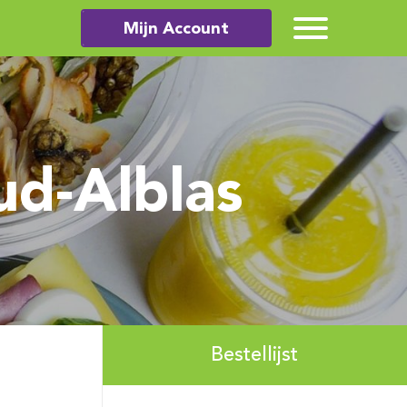
Mijn Account
ud-Alblas
Bestellijst